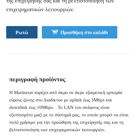
της επιχείρησής σας και τη βελτιστοποίηση των
επιχειρηματικών λειτουργιών.
Ρωτώ
Προσθήκη στο καλάθι
περιγραφή προϊόντος
Η Marinesat παρέχει από άκρο σε άκρο εξαιρετική εμπειρία
εύρους ζώνης στο Διαδίκτυο με uplink έως 3Mbps και
downlink έως 10Mbps. Το LAN του σκάφους είναι
εξοπλισμένο μαζί με το σύστημά μας, το οποίο μπορεί να είναι
πολύ χρήσιμο για την προώθηση της επιχείρησής σας και τη
βελτιστοποίηση των επιχειρηματικών λειτουργιών.