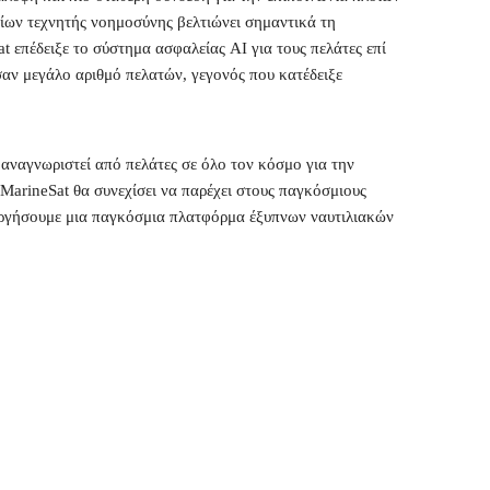
οίων τεχνητής νοημοσύνης βελτιώνει σημαντικά τη
 επέδειξε το σύστημα ασφαλείας AI για τους πελάτες επί
αν μεγάλο αριθμό πελατών, γεγονός που κατέδειξε
ναγνωριστεί από πελάτες σε όλο τον κόσμο για την
 MarineSat θα συνεχίσει να παρέχει στους παγκόσμιους
ουργήσουμε μια παγκόσμια πλατφόρμα έξυπνων ναυτιλιακών