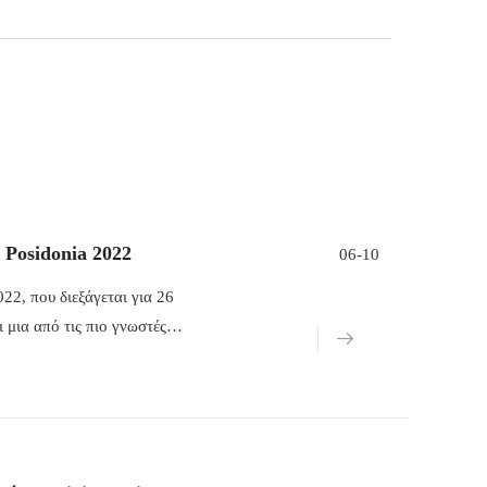
 Posidonia 2022
06-10
022, που διεξάγεται για 26
 μια από τις πιο γνωστές
ό 1.500 επιχειρήσεις από όλο