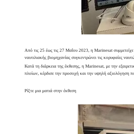
Από τις 25 έως τις 27 Μαΐου 2023, η Marinesat συμμετείχε
ναυτιλιακής βιομηχανίας συγκεντρώνει τις κορυφαίες ναυτι
Κατά τη διάρκεια της έκθεσης, η Marinesat, με την εξαιρετ
πλοίων, κέρδισε την προσοχή και την υψηλή αξιολόγηση πο
Ρίξτε μια ματιά στην έκθεση