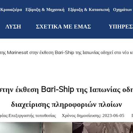
Κρουαζιέρα
Εξόρυξη & Μηχανική
Εξόρυξη & Κατασκευή
Οχημάτων
ΛΥΣΗ
ΣΧΕΤΙΚΑ ΜΕ ΕΜΑΣ
ΥΠΗΡΕΣ
ης Marinesat στην έκθεση Bari-Ship της Ιαπωνίας οδηγεί στο νέο 
την έκθεση Bari-Ship της Ιαπωνίας οδη
διαχείρισης πληροφοριών πλοίων
ς:Επεξεργαστής τοποθεσίας Χρόνος δημοσίευσης: 2023-06-05 Π