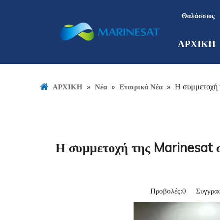
Θαλάσσιος
ΑΡΧΙΚΗ
»
»
»
Η συμμετοχή τ
ΑΡΧΙΚΗ
Νέα
Εταιρικά Νέα
Η συμμετοχή της Marinesat σ
Προβολές:
0
Συγγραφέα