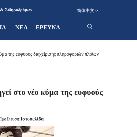
 & Σιδηροδρόμων
简体中文
ΙΑ
ΝΕΑ
ΕΡΕΥΝΑ
κύμα της ευφυούς διαχείρισης πληροφοριών πλοίων
γεί στο νέο κύμα της ευφυούς
Ιστοσελίδα
ροέλευση: