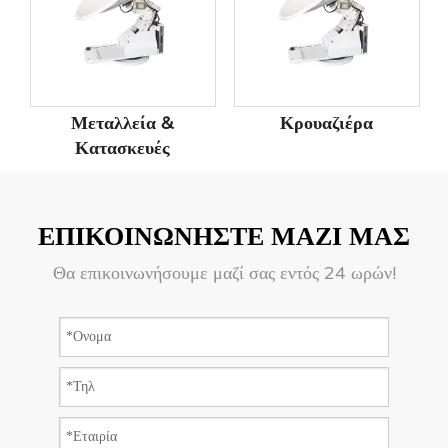
ία &
Κρουαζιέρα
Υπηρεσία
ευές
ΕΠΙΚΟΙΝΩΝΗΣΤΕ ΜΑΖΙ ΜΑΣ
Θα επικοινωνήσουμε μαζί σας εντός 24 ωρών!